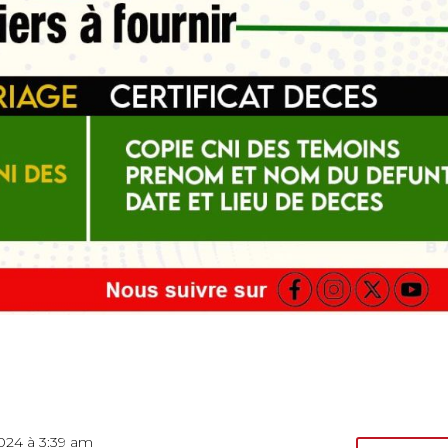
024 à 3:39 am