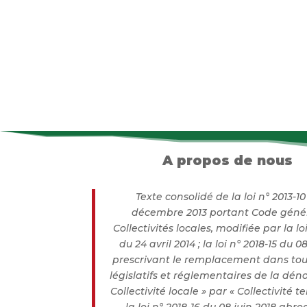
A propos de nous
Texte consolidé de la loi n° 2013-1
décembre 2013 portant Code géné
Collectivités locales, modifiée par la lo
du 24 avril 2014 ; la loi n° 2018-15 du 0
prescrivant le remplacement dans tous
législatifs et réglementaires de la dén
Collectivité locale » par « Collectivité ter
la loi n° 2018-16 du 08 juin 2018 abr