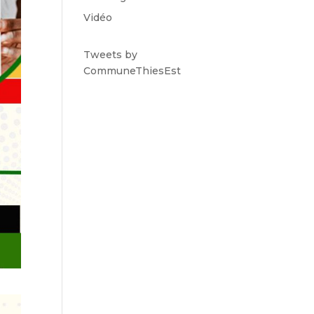
Vidéo
Tweets by
CommuneThiesEst