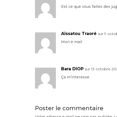
Est ce que vous faites des ju
Aissatou Traoré
sur 9 octo
Mon e mail
Bara DIOP
sur 13 octobre 20
Ça m’interesse
Poster le commentaire
Votre adresse e-mail ne sera pas publiée.
L