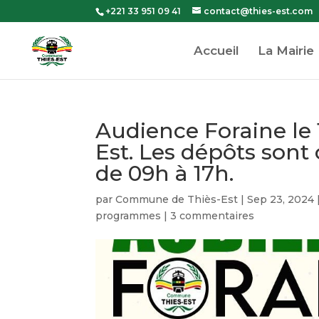
+221 33 951 09 41
contact@thies-est.com
Accueil
La Mairie
Audience Foraine le 
Est. Les dépôts sont
de 09h à 17h.
par
Commune de Thiès-Est
|
Sep 23, 2024
programmes
|
3 commentaires