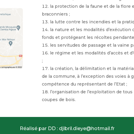
la protection de la faune et de la flore 
braconniers ;
la lutte contre les incendies et la prati
la nature et les modalités d’exécution 
fonds et protégeant les récoltes pendantes 
les servitudes de passage et la vaine p
le régime et les modalités d’accès et d
;
la création, la délimitation et la matéri
de la commune, à l’exception des voies à gr
compétence du représentant de l’Etat ;
l’organisation de l’exploitation de tous
coupes de bois.
Réalisé par DD : djibril.dieye@hotmail.fr