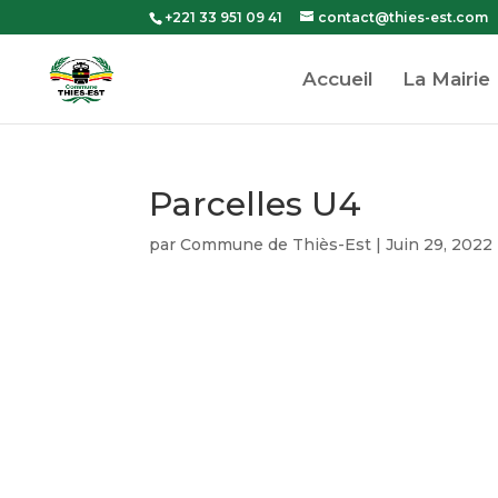
+221 33 951 09 41
contact@thies-est.com
Accueil
La Mairie
Parcelles U4
par
Commune de Thiès-Est
|
Juin 29, 2022