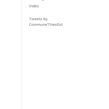
Vidéo
Tweets by
CommuneThiesEst