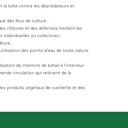
et la lutte contre les déprédateurs et
que des feux de culture ;
des clôtures et des défenses limitant les
individuelles ou collectives ;
âture ;
’utilisation des points d’eau de toute nature
alisation de chemins de bétail à l’intérieur
ande circulation qui relèvent de la
 les produits végétaux de cueillette et des