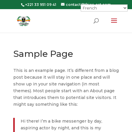
+221 33 951 09 41
contact@thies-est.com
Sample Page
This is an example page. It’s different from a blog
post because it will stay in one place and will
show up in your site navigation (in most
themes). Most people start with an About page
that introduces them to potential site visitors. It
might say something like this:
Hi there! I’m a bike messenger by day,
aspiring actor by night, and this is my